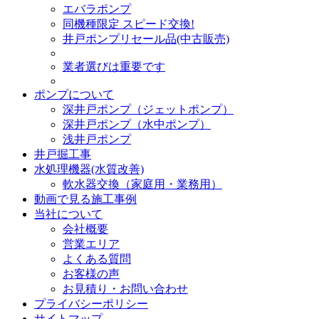
エバラポンプ
同機種限定 スピード交換!
井戸ポンプリセール品(中古販売)
業者選びは重要です
ポンプについて
深井戸ポンプ（ジェットポンプ）
深井戸ポンプ（水中ポンプ）
浅井戸ポンプ
井戸掘工事
水処理機器(水質改善)
軟水器交換（家庭用・業務用）
動画で見る施工事例
当社について
会社概要
営業エリア
よくある質問
お客様の声
お見積り・お問い合わせ
プライバシーポリシー
サイトマップ