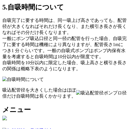
5.自吸時間について
自吸完了に要する時間は、同一吸上げ高さであっても、配管
径が大きくなればそれだけ長くなり、また横引き長さが長く
なればその分だけ長くなります。
一般にポンプ吸込口径と同一径の配管を行った場合、自吸完
了に要する時間は機種により異なりますが、配管長さ1mに
つき1 分ぐらいです。一般の自吸式ポンプはポンプ内保有水
量を考慮すると自吸時間は10分以内が限度です。
自吸時間を10分以内に限定した場合、吸上高さと横引き長さ
の関係は概略下表のようになります。
吸込配管径を大きくした場合はほぽ
倍だけ自吸時間は長くかかります。
メニュー