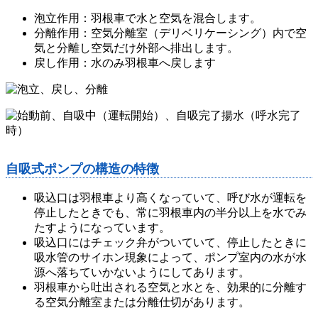
泡立作用：羽根車で水と空気を混合します。
分離作用：空気分離室（デリベリケーシング）内で空
気と分離し空気だけ外部へ排出します。
戻し作用：水のみ羽根車へ戻します
自吸式ポンプの構造の特徴
吸込口は羽根車より高くなっていて、呼び水が運転を
停止したときでも、常に羽根車内の半分以上を水でみ
たすようになっています。
吸込口にはチェック弁がついていて、停止したときに
吸水管のサイホン現象によって、ポンプ室内の水が水
源へ落ちていかないようにしてあります。
羽根車から吐出される空気と水とを、効果的に分離す
る空気分離室または分離仕切があります。