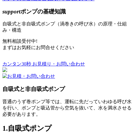
support
ポンプの基礎知識
自吸式と非自吸式ポンプ（渦巻きの呼び水）の原理・仕組
み・構造
無料相談受付中!
まずはお気軽にお問合せください
カンタン30秒 お見積り・お問い合わせ
自吸式と非自吸式ポンプ
晋通のうず巻ポンプ等では、運転に先だっていわゆる呼び水
を行い、ポンプと吸込管から空気を抜いて、水を満水させる
必要があります。
1.自吸式ポンプ