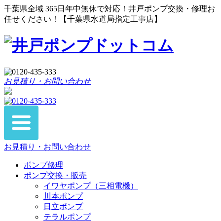
千葉県全域 365日年中無休で対応！井戸ポンプ交換・修理お
任せください！【千葉県水道局指定工事店】
お見積り・お問い合わせ
お見積り・お問い合わせ
ポンプ修理
ポンプ交換・販売
イワヤポンプ（三相電機）
川本ポンプ
日立ポンプ
テラルポンプ