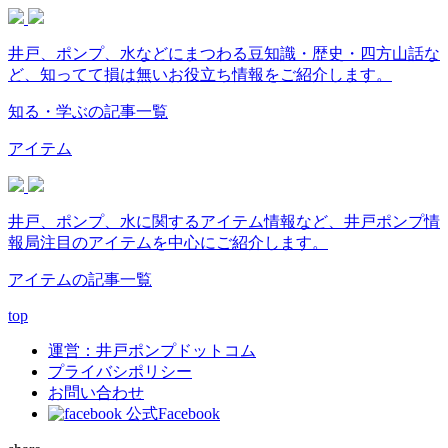
井戸、ポンプ、水などにまつわる豆知識・歴史・四方山話な
ど、知ってて損は無いお役立ち情報をご紹介します。
知る・学ぶの記事一覧
アイテム
井戸、ポンプ、水に関するアイテム情報など、井戸ポンプ情
報局注目のアイテムを中心にご紹介します。
アイテムの記事一覧
top
運営：井戸ポンプドットコム
プライバシポリシー
お問い合わせ
公式Facebook