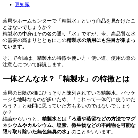
豆知識
薬局やホームセンターで「精製水」という商品を見かけたこ
とはないでしょうか？
精製水の中身はその名の通り「水」ですが、今、高品質な水
の需要の高まりとともにこの
精製水の活用にも注目が集まっ
ています。
そこで今回は、精製水の特徴や使い方・使い道、使用の際の
注意点について解説します。
一体どんな水？「精製水」の特徴とは
薬局の日陰の棚にひっそりと陳列されている精製水。パッケ
ージも地味なものが多いため、「これって一体何に使うのだ
ろう？」と疑問に思っていた方も多いのではないでしょう
か？
結論からいうと、
精製水とは「ろ過や蒸留などの方法でマグ
ネシウムやカルシウム、塩素、微生物などの不純物を可能な
限り取り除いた無色無臭の水」
のことをいいます。