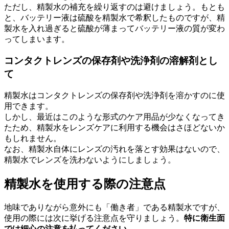
ただし、精製水の補充を繰り返すのは避けましょう。もとも
と、バッテリー液は硫酸を精製水で希釈したものですが、精
製水を入れ過ぎると硫酸が薄まってバッテリー液の質が変わ
ってしまいます。
コンタクトレンズの保存剤や洗浄剤の溶解剤とし
て
精製水はコンタクトレンズの保存剤や洗浄剤を溶かすのに使
用できます。
しかし、最近はこのような形式のケア用品が少なくなってき
たため、精製水をレンズケアに利用する機会はさほどないか
もしれません。
なお、精製水自体にレンズの汚れを落とす効果はないので、
精製水でレンズを洗わないようにしましょう。
精製水を使用する際の注意点
地味でありながら意外にも「働き者」である精製水ですが、
使用の際には次に挙げる注意点を守りましょう。
特に衛生面
では細心の注意を払ってください。