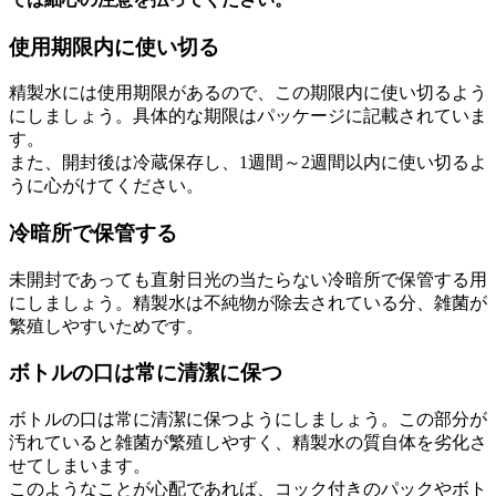
使用期限内に使い切る
精製水には使用期限があるので、この期限内に使い切るよう
にしましょう。具体的な期限はパッケージに記載されていま
す。
また、開封後は冷蔵保存し、1週間～2週間以内に使い切るよ
うに心がけてください。
冷暗所で保管する
未開封であっても直射日光の当たらない冷暗所で保管する用
にしましょう。精製水は不純物が除去されている分、雑菌が
繁殖しやすいためです。
ボトルの口は常に清潔に保つ
ボトルの口は常に清潔に保つようにしましょう。この部分が
汚れていると雑菌が繁殖しやすく、精製水の質自体を劣化さ
せてしまいます。
このようなことが心配であれば、コック付きのパックやボト