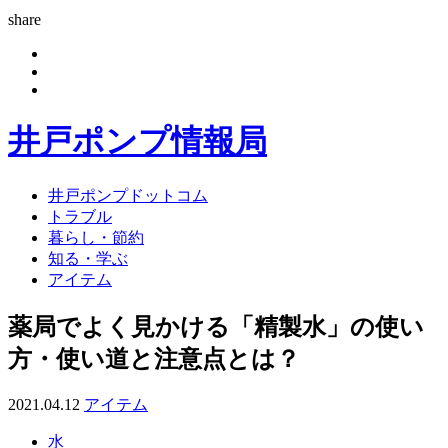
share
井戸ポンプ情報局
井戸ポンプドットコム
トラブル
暮らし・節約
知る・学ぶ
アイテム
薬局でよく見かける「精製水」の使い
方・使い道と注意点とは？
2021.04.12
アイテム
水