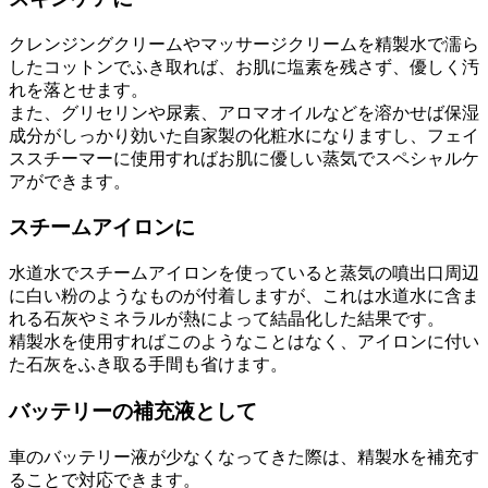
クレンジングクリームやマッサージクリームを精製水で濡ら
したコットンでふき取れば、お肌に塩素を残さず、優しく汚
れを落とせます。
また、グリセリンや尿素、アロマオイルなどを溶かせば保湿
成分がしっかり効いた自家製の化粧水になりますし、フェイ
ススチーマーに使用すればお肌に優しい蒸気でスペシャルケ
アができます。
スチームアイロンに
水道水でスチームアイロンを使っていると蒸気の噴出口周辺
に白い粉のようなものが付着しますが、これは水道水に含ま
れる石灰やミネラルが熱によって結晶化した結果です。
精製水を使用すればこのようなことはなく、アイロンに付い
た石灰をふき取る手間も省けます。
バッテリーの補充液として
車のバッテリー液が少なくなってきた際は、精製水を補充す
ることで対応できます。