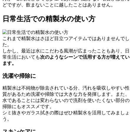
どですが、飲まないことに越したことはありません。
日常生活での精製水の使い方
これまで精製水はさほど目立つアイテムではありませんでし
た。
しかし、最近は水にこだわる風潮が広まったこともあり、日
常生活においても
次のようなシーンで活用する方が増えてい
ます。
洗濯や掃除に
精製水は不純物が除去されている分、汚れを吸収しやすい性
質があるため洗濯や掃除では大きな力を発揮します。また、
水であることには変わらないので洗剤を使いたくない部分の
掃除にもオススメです。
シミ抜きやガラス拭きの際はぜひ精製水を活用してみましょ
う。
スキンケアに