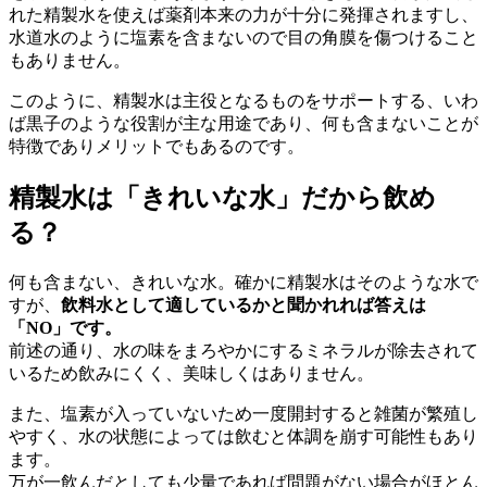
れた精製水を使えば薬剤本来の力が十分に発揮されますし、
水道水のように塩素を含まないので目の角膜を傷つけること
もありません。
このように、精製水は主役となるものをサポートする、いわ
ば黒子のような役割が主な用途であり、何も含まないことが
特徴でありメリットでもあるのです。
精製水は「きれいな水」だから飲め
る？
何も含まない、きれいな水。確かに精製水はそのような水で
すが、
飲料水として適しているかと聞かれれば答えは
「NO」です。
前述の通り、水の味をまろやかにするミネラルが除去されて
いるため飲みにくく、美味しくはありません。
また、塩素が入っていないため一度開封すると雑菌が繁殖し
やすく、水の状態によっては飲むと体調を崩す可能性もあり
ます。
万が一飲んだとしても少量であれば問題がない場合がほとん