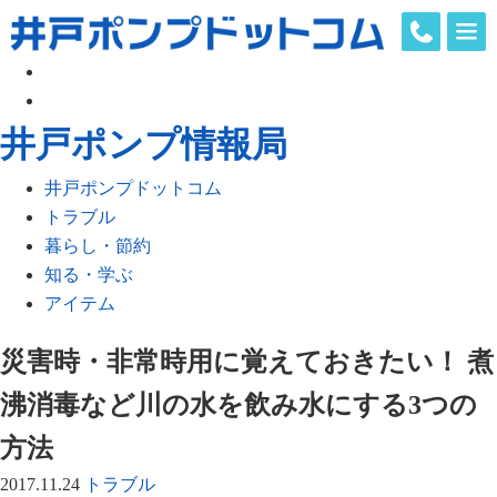
share
井戸ポンプ情報局
井戸ポンプドットコム
トラブル
暮らし・節約
知る・学ぶ
アイテム
災害時・非常時用に覚えておきたい！ 煮
沸消毒など川の水を飲み水にする3つの
方法
2017.11.24
トラブル