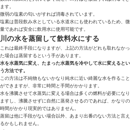
ます。
微弱の塩素の匂いがすれば消毒されています。
塩素は普段飲み水としている水道水にも使われているため、微
量であれば安全に飲用水に使用可能です。
川の水を蒸留して飲料水にする
これは最終手段になりますが、上記の方法がどれも取れなかっ
た場合は蒸留するという手があります。
水を水蒸気に変え、たまった水蒸気を冷やして水に変えるとい
う方法です。
この方法は不純物もないかなり純水に近い綺麗な水を作ること
ができますが、非常に時間と手間がかかります。
水を沸騰させて水蒸気に変える場合は多くの燃料が必要になり
ますし、沸騰させずに自然に蒸発させるのであれば、かなりの
時間がかかり現実的ではありません。
蒸留は他に手段がない場合以外、あまり出番のない方法と言え
るかもしれません。