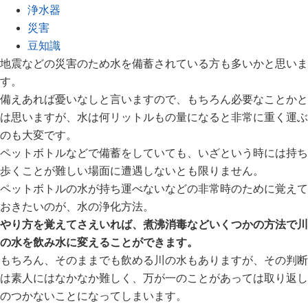
浄水器
災害
豆知識
地震などの災害のため水を備蓄されている方も多いかと思いま
す。
備えあれば憂いなしと言いますので、もちろん必要なことかと
は思いますが、水は何リットルもの量になると非常に重く運ぶ
のも大変です。
ペットボトルなどで備蓄をしていても、いざという時には持ち
歩くことが難しい場面に遭遇しないとも限りません。
ペットボトルの水が持ち運べないなどの非常時のために覚えて
おきたいのが、水の浄化方法。
やり方を覚えてさえいれば、煮沸消毒などいくつかの方法で川
の水を飲み水に変えることができます。
もちろん、そのままでも飲める川の水もありますが、その判断
は素人にはなかなか難しく、万が一のことがあっては取り返し
のつかないことになってしまいます。