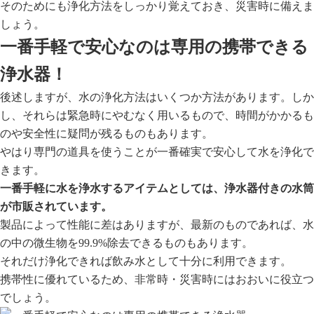
そのためにも浄化方法をしっかり覚えておき、災害時に備えま
しょう。
一番手軽で安心なのは専用の携帯できる
浄水器！
後述しますが、水の浄化方法はいくつか方法があります。しか
し、それらは緊急時にやむなく用いるもので、時間がかかるも
のや安全性に疑問が残るものもあります。
やはり専門の道具を使うことが一番確実で安心して水を浄化で
きます。
一番手軽に水を浄水するアイテムとしては、浄水器付きの水筒
が市販されています。
製品によって性能に差はありますが、最新のものであれば、水
の中の微生物を99.9%除去できるものもあります。
それだけ浄化できれば飲み水として十分に利用できます。
携帯性に優れているため、非常時・災害時にはおおいに役立つ
でしょう。