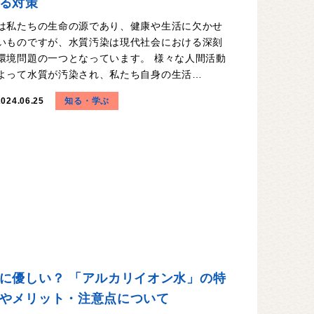
る対策
は私たちの生命の源であり、健康や生活に欠かせ
いものですが、水質汚染は現代社会における深刻
環境問題の一つとなっています。 様々な人間活動
よって水質が汚染され、私たち自身の生活…
知る・学ぶ
2024.06.25
に優しい？ 「アルカリイオン水」の特
やメリット・注意点について