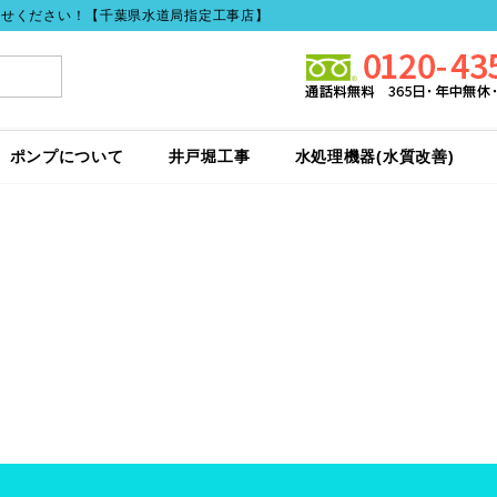
任せください！【千葉県水道局指定工事店】
ポンプについて
井戸堀工事
水処理機器(水質改善)
井
戸