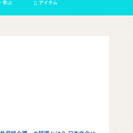
・学ぶ
アイテム