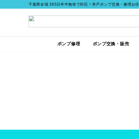
千葉県全域 365日年中無休で対応！井戸ポンプ交換・修理お
ポンプ修理
ポンプ交換・販売