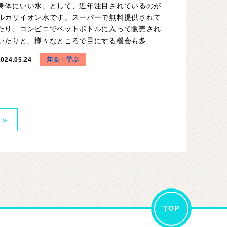
身体にいい水」として、近年注目されているのが
ルカリイオン水です。スーパーで無料提供されて
たり、コンビニでペットボトルに入って販売され
いたりと、様々なところで目にする機会も多…
知る・学ぶ
2024.05.24
»
TOP