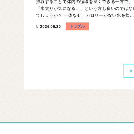
摂取することで体内の循環を良くできる一方で、
「水太りが気になる…」という方も多いのではな
でしょうか？ 一体なぜ、カロリーがない水を飲
トラブル
2024.06.20
«