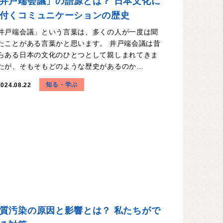
井戸端会議」の語源とは？ 日本文化に
付くコミュニケーションの歴史
井戸端会議」という言葉は、多くの人が一度は聞
たことがある言葉かと思います。 井戸端会議は昔
らある日本の文化のひとつとして親しまれてきま
たが、そもそもどのような歴史があるのか…
知る・学ぶ
2024.08.22
質汚染の原因と影響とは？ 私たちがで