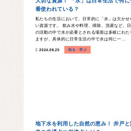
大切な資源！ 「水」は日常生活で何に
番使われている？
私たちの生活において、日常的に「水」は欠かせ
い資源です。 飲み水や料理、掃除、洗濯など、
の活動の中で水が必要とされる場面は多岐にわた
ますが、具体的に日常生活の中で水は何に一…
知る・学ぶ
2024.09.25
地下水を利用した自然の恵み！ 井戸と