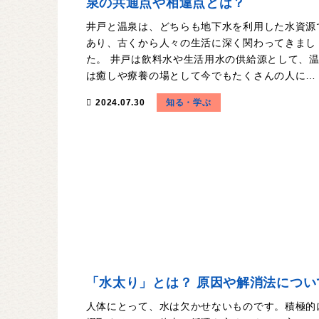
泉の共通点や相違点とは？
井戸と温泉は、どちらも地下水を利用した水資源
あり、古くから人々の生活に深く関わってきまし
た。 井戸は飲料水や生活用水の供給源として、
は癒しや療養の場として今でもたくさんの人に…
知る・学ぶ
2024.07.30
「水太り」とは？ 原因や解消法につい
人体にとって、水は欠かせないものです。積極的